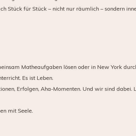
ch Stück für Stück – nicht nur räumlich – sondern inne
einsam Matheaufgaben lösen oder in New York durc
rricht. Es ist Leben.
tionen, Erfolgen, Aha-Momenten. Und wir sind dabei. L
nen mit Seele.