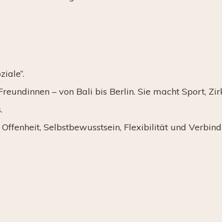
ziale“.
eundinnen – von Bali bis Berlin. Sie macht Sport, Zir
.
Offenheit, Selbstbewusstsein, Flexibilität und Verbin