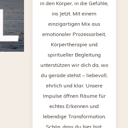
in den Körper, in die Gefühle,
ins Jetzt. Mit einem
einzigartigen Mix aus
emotionaler Prozessarbeit,
Körpertherapie und
spiritueller Begleitung
unterstützen wir dich da, wo
du gerade stehst – liebevoll,
ehrlich und klar. Unsere
Impulse öffnen Räume für
echtes Erkennen und
lebendige Transformation.
Schön, dass du hier bist.