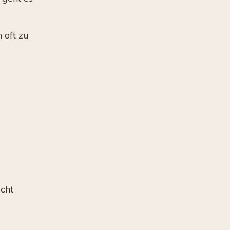
 oft zu
icht