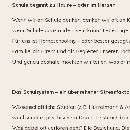
Schule beginnt zu Hause – oder im Herzen
Wenn wir an Schule denken, denken wir oft an 
wenn Schule ganz anders sein kann? Lebendiger
Für uns ist Homeschooling – oder besser gesagt
Familie, als Eltern und als Begleiter unserer Toch
Und genau deshalb möchten wir teilen, was er m
Das Schulsystem – ein übersehener Stressfakto
Wissenschaftliche Studien (z. B. Hurrelmann & An
wachsendem psychischem Druck. Leistungsdruck,
Was dabei oft verloren geht? Die Beziehung. Die