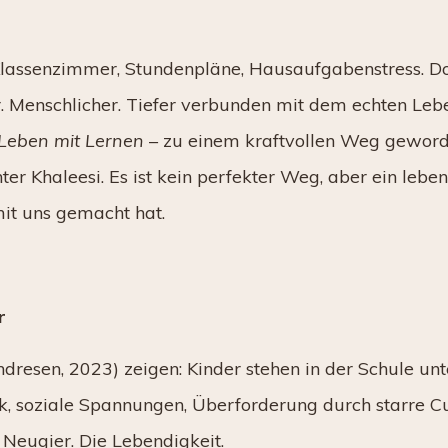
Klassenzimmer, Stundenpläne, Hausaufgabenstress. D
. Menschlicher. Tiefer verbunden mit dem echten Leb
Leben mit Lernen
– zu einem kraftvollen Weg geword
ter Khaleesi. Es ist kein perfekter Weg, aber ein leben
it uns gemacht hat.
r
dresen, 2023) zeigen: Kinder stehen in der Schule unt
 soziale Spannungen, Überforderung durch starre Cu
 Neugier. Die Lebendigkeit.