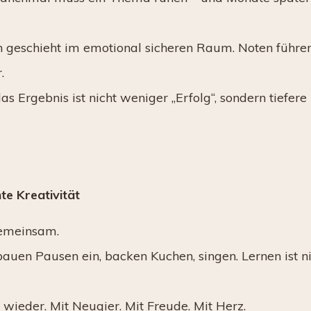
n geschieht im emotional sicheren Raum. Noten führen
.
s Ergebnis ist nicht weniger „Erfolg“, sondern tiefere
te Kreativität
gemeinsam.
 bauen Pausen ein, backen Kuchen, singen. Lernen ist n
wieder. Mit Neugier. Mit Freude. Mit Herz.