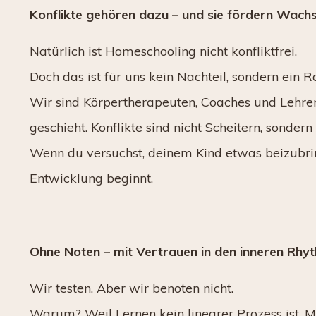
Konflikte gehören dazu – und sie fördern Wach
Natürlich ist Homeschooling nicht konfliktfrei.
Doch das ist für uns kein Nachteil, sondern ein R
Wir sind Körpertherapeuten, Coaches und Lehrer
geschieht. Konflikte sind nicht Scheitern, sond
Wenn du versuchst, deinem Kind etwas beizubr
Entwicklung beginnt.
Ohne Noten – mit Vertrauen in den inneren Rhy
Wir testen. Aber wir benoten nicht.
Warum? Weil Lernen kein linearer Prozess ist.