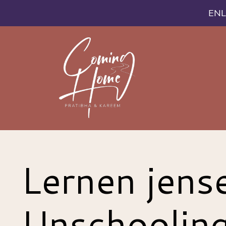
ENL
Lernen jense
Unschoolin