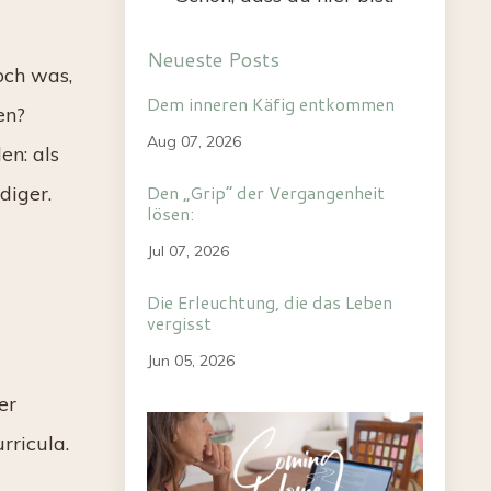
Neueste Posts
och was,
Dem inneren Käfig entkommen
en?
Aug 07, 2026
en: als
Den „Grip“ der Vergangenheit
diger.
lösen:
Jul 07, 2026
Die Erleuchtung, die das Leben
vergisst
Jun 05, 2026
er
rricula.