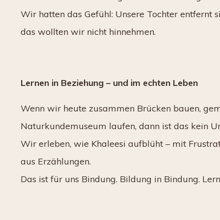
Wir hatten das Gefühl: Unsere Tochter entfernt si
das wollten wir nicht hinnehmen.
Lernen in Beziehung – und im echten Leben
Wenn wir heute zusammen Brücken bauen, gem
Naturkundemuseum laufen, dann ist das kein Unte
Wir erleben, wie Khaleesi aufblüht – mit Frustra
aus Erzählungen.
Das ist für uns Bindung. Bildung in Bindung. Ler