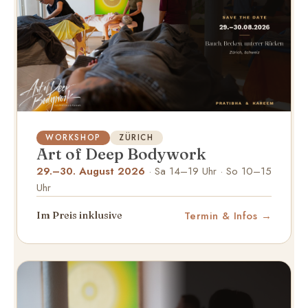
WORKSHOP
ZÜRICH
Art of Deep Bodywork
29.–30. August 2026
· Sa 14–19 Uhr · So 10–15
Uhr
Termin & Infos
Im Preis inklusive