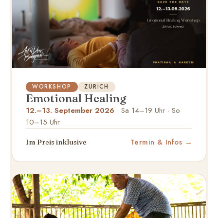
WORKSHOP
ZÜRICH
Emotional Healing
12.–13. September 2026
· Sa 14–19 Uhr · So
10–15 Uhr
Termin & Infos
Im Preis inklusive