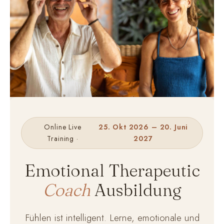
Online Live
25. Okt 2026 – 20. Juni
Training ·
2027
Emotional Therapeutic
Coach
Ausbildung
Fühlen ist intelligent. Lerne, emotionale und