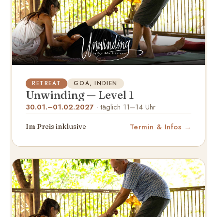
RETREAT
GOA, INDIEN
Unwinding — Level 1
30.01.–01.02.2027
· täglich 11–14 Uhr
Termin & Infos
Im Preis inklusive