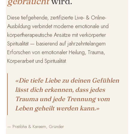
gebraucht
wird.
Diese tiefgehende, zertifizierte Live- & Online-
Ausbildung verbindet moderne emotionale und
körpertherapeutische Ansätze mit verkörperter
Spiritualität — basierend auf jahrzehntelangem
Erforschen von emotionaler Heilung, Trauma,
Körperarbeit und Spiritualität.
«Die tiefe Liebe zu deinen Gefühlen
lässt dich erkennen, dass jedes
Trauma und jede Trennung vom
Leben geheilt werden kann.»
— Pratibha & Kareem, Gründer