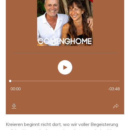
Kreieren beginnt nicht dort, wo wir voller Begeisterung