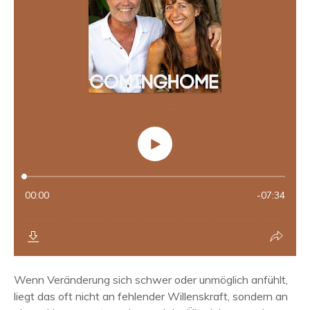
Wenn Veränderung sich schwer oder unmöglich anfühlt,
liegt das oft nicht an fehlender Willenskraft, sondern an