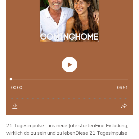
21 Tagesimpulse – ins neue Jahr startenEine Einladung,
wirklich da zu sein und zu lebenDiese 21 Tagesimpulse