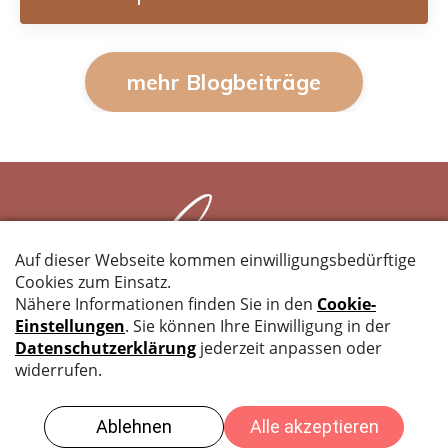
mehr Blogbeiträge
IMPRESSUM
BUCHUNG & TEILNAHME
DATENSCHUTZ