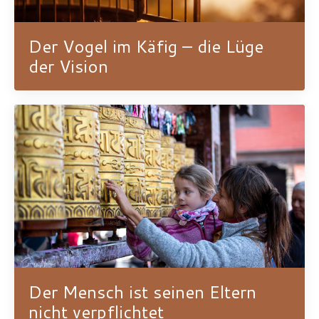
Der Vogel im Käfig – die Lüge
der Vision
Der Mensch ist seinen Eltern
nicht verpflichtet