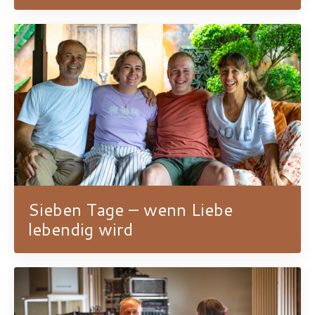
Sieben Tage – wenn Liebe
lebendig wird