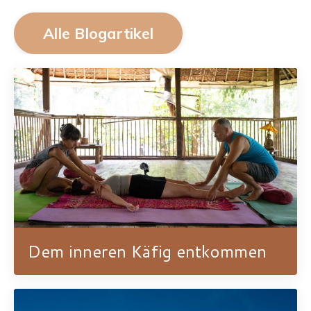
Alle Blogartikel
Dem inneren Käfig entkommen