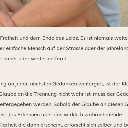
Freiheit und dem Ende des Leids. Es ist niemals weite
er einfache Mensch auf der Strasse oder der jahrelan
t näher oder weiter entfernt.
g an jeden nächsten Gedanken weitergibt, ist der Kle
r Glaube an die Trennung nicht wahr ist, muss der Ged
weitergegeben werden. Sobald der Glaube an diesen
ser ist das Erkennen über das wirklich wahrnehmende
arheit die dann erscheint, erforscht sich selber und be