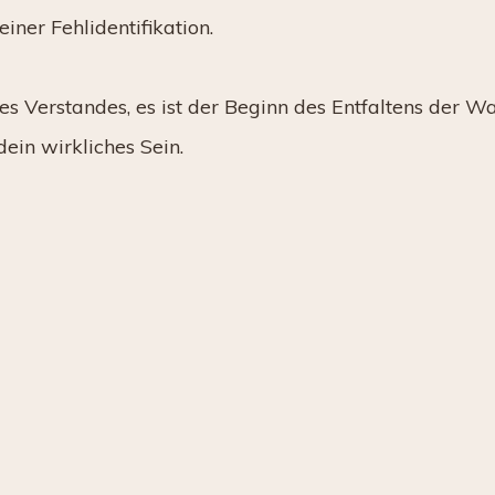
ner Fehlidentifikation.
es Verstandes, es ist der Beginn des Entfaltens der Wa
ein wirkliches Sein.