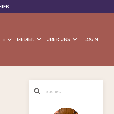
HIER
TE
MEDIEN
ÜBER UNS
LOGIN