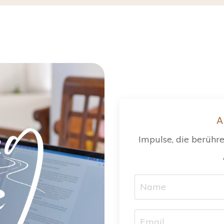
A
Impulse, die berühren