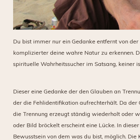
Du bist immer nur ein Gedanke entfernt von der 
komplizierter deine wahre Natur zu erkennen. D
spirituelle Wahrheitssucher im Satsang, keiner is
Dieser eine Gedanke der den Glauben an Trennun
der die Fehlidentifikation aufrechterhält. Da de
die Trennung erzeugt ständig wiederholt oder 
oder Bild bröckelt erscheint eine Lücke. In die
Bewusstsein von dem was du bist, möglich. Die Kl