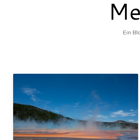
Me
Ein Bl