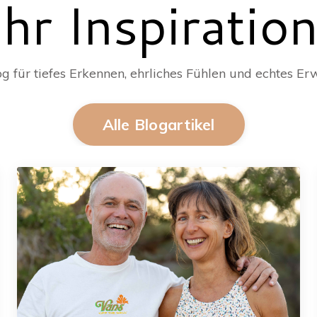
hr Inspiratio
og für tiefes Erkennen, ehrliches Fühlen und echtes E
Alle Blogartikel